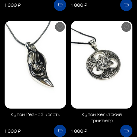
1 000 ₽
1 000 ₽
Кулон Резной коготь
Кулон Кельтский
трикветр
1 000 ₽
1 000 ₽