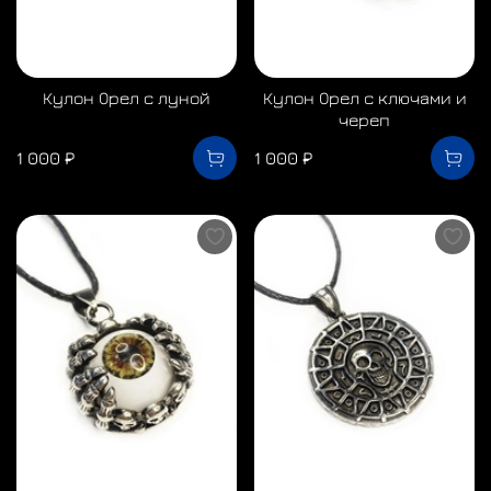
Кулон Орел с луной
Кулон Орел с ключами и
череп
1 000 ₽
1 000 ₽