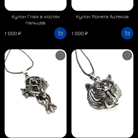
Кулон Глаз в костях
Кулон Монета Ацтеков
пальцев
1 000 ₽
1 000 ₽