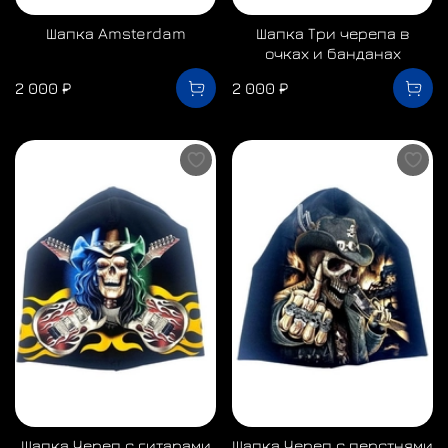
Шапка Amsterdam
Шапка Три черепа в
очках и банданах
2 000 ₽
2 000 ₽
Шапка Череп с гитарами
Шапка Череп с перстнями