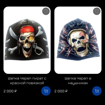
Шапка Череп пират с
Шапка Череп в
красной повязкой
наушниках
2 000 ₽
2 000 ₽