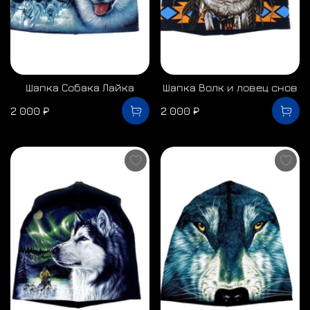
Шапка Собака Лайка
Шапка Волк и ловец снов
2 000 ₽
2 000 ₽