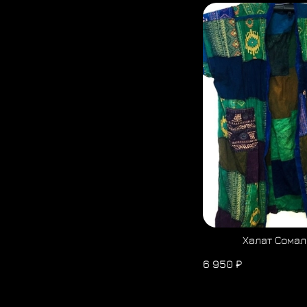
Халат Сомал
6 950 ₽