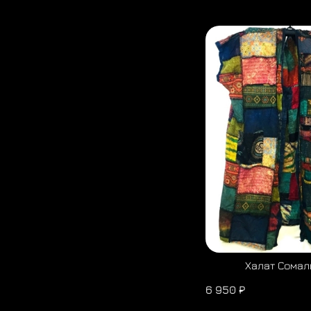
Халат Сомал
6 950 ₽