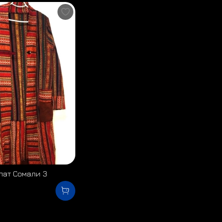
лат Сомали 3