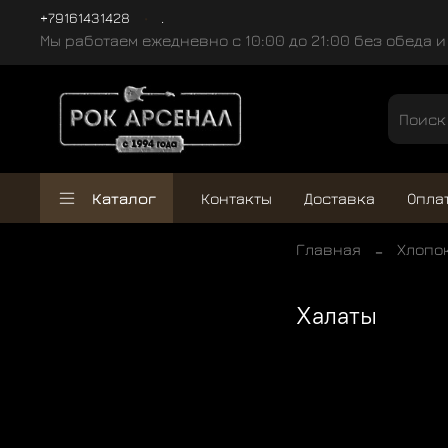
+79161431428
.
Мы работаем ежедневно с 10:00 до 21:00 без обеда 
Каталог
Контакты
Доставка
Опла
Главная
Хлопо
Халаты