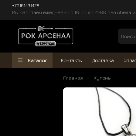
+79161431428
.
Мы работаем ежедневно с 10:00 до 21:00 без обеда 
Каталог
Контакты
Доставка
Опла
Главная
Кулоны