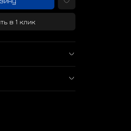
рзину
ть в 1 клик