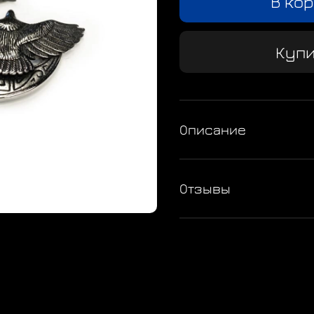
В ко
Купи
Описание
Отзывы