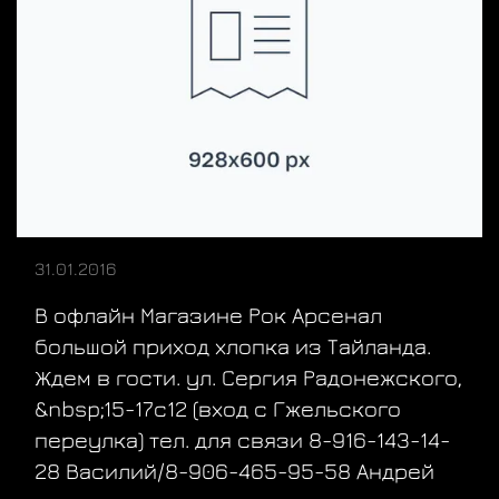
31.01.2016
В офлайн Магазине Рок Арсенал
большой приход хлопка из Тайланда.
Ждем в гости. ул. Сергия Радонежского,
&nbsp;15-17с12 (вход с Гжельского
переулка) тел. для связи 8-916-143-14-
28 Василий/8-906-465-95-58 Андрей