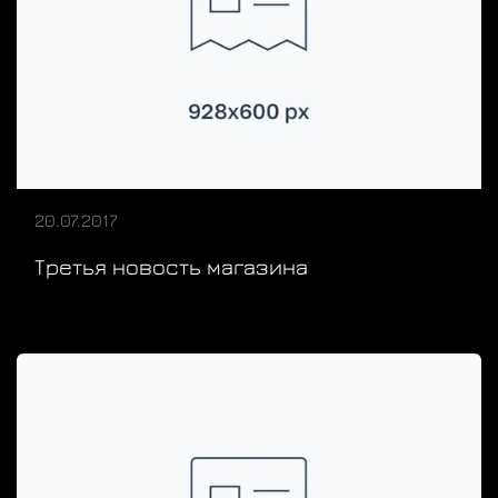
20.07.2017
Третья новость магазина