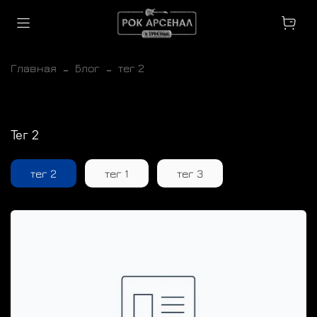
Главная
Блог
тег 2
тег 2
тег 2
тег 1
тег 3