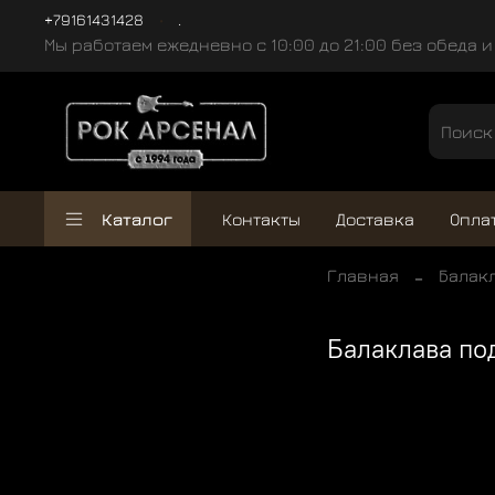
+79161431428
.
Мы работаем ежедневно с 10:00 до 21:00 без обеда 
Каталог
Контакты
Доставка
Опла
Главная
Балак
Балаклава п