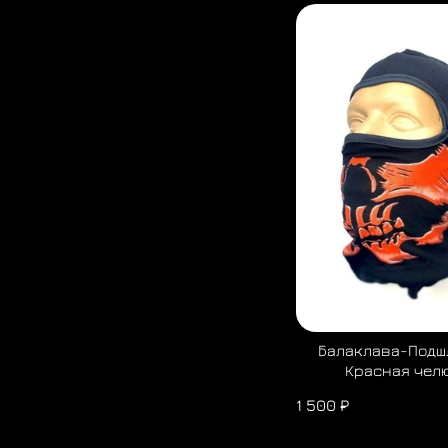
Балаклава-Подш
Красная чел
1 500 ₽