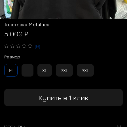
Толстовка Metallica
5 000 ₽
(0)
Размер
M
L
XL
2XL
3XL
Купить в 1 клик
Отзывы