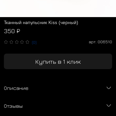
Тканный напульсник Kiss (черный)
350 ₽
арт.
006510
(0)
Купить в 1 клик
Описание
Отзывы