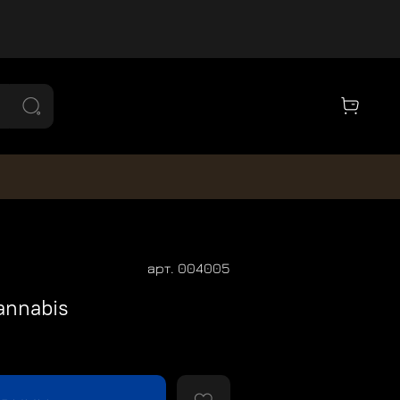
арт.
004005
annabis