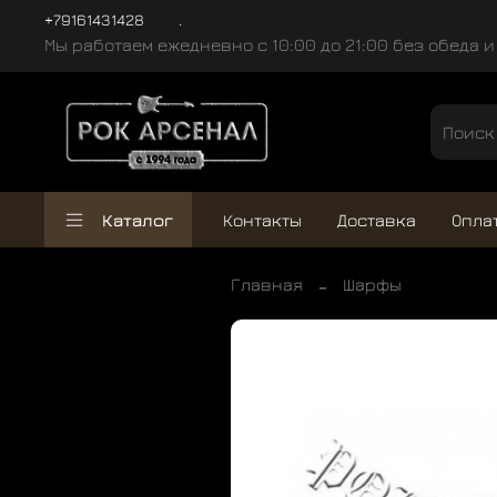
+79161431428
.
Мы работаем ежедневно с 10:00 до 21:00 без обеда 
Каталог
Контакты
Доставка
Опла
Главная
Шарфы