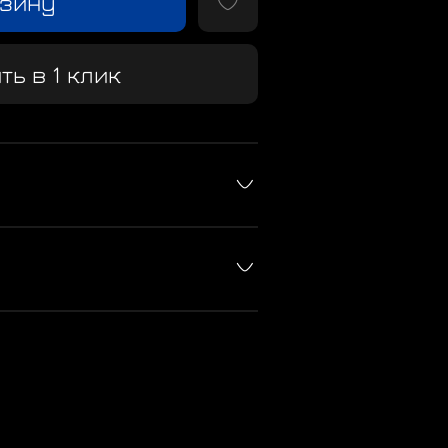
рзину
ть в 1 клик