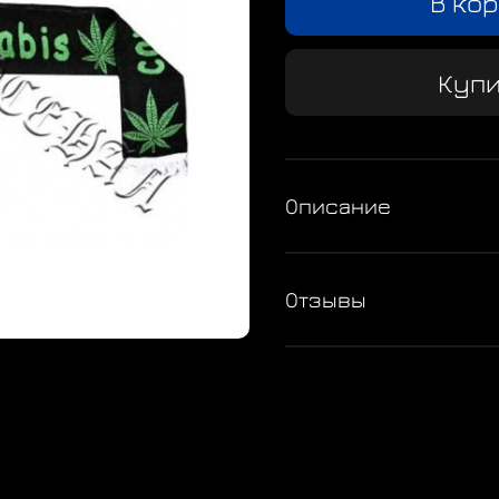
В ко
Купи
Описание
Отзывы