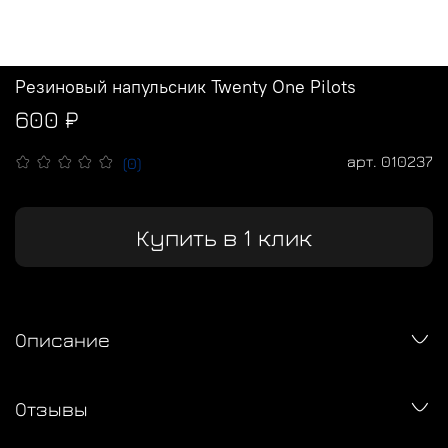
Резиновый напульсник Twenty One Pilots
600 ₽
арт.
010237
(0)
Купить в 1 клик
Описание
Отзывы