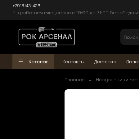
+79161431428
.
Мы работаем ежедневно с 10:00 до 21:00 без обеда 
Каталог
Контакты
Доставка
Опла
Главная
Напульсники ре