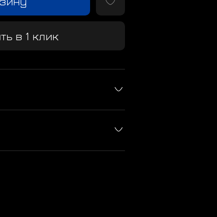
рзину
ть в 1 клик