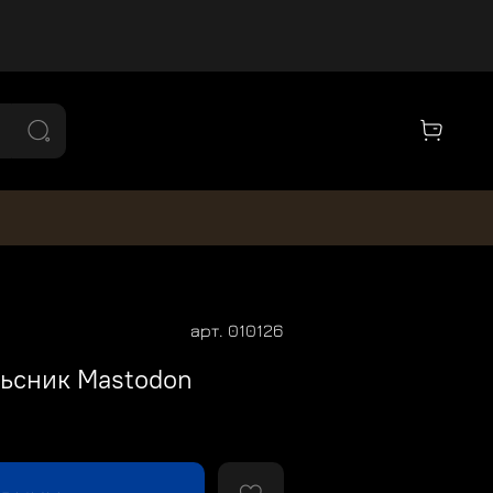
арт.
010126
ьсник Mastodon