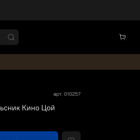
арт.
010257
ьсник Кино Цой