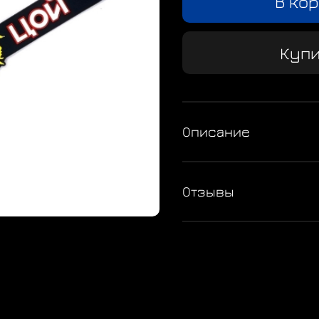
В ко
Купи
Описание
Отзывы