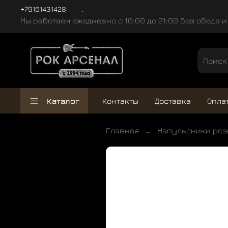
+79161431428
.
Мы работаем ежедневно с 10:00 до 21:00 без обеда 
Каталог
Контакты
Доставка
Опла
Главная
Напульсники ре