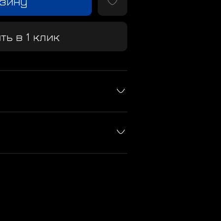
рзину
ть в 1 клик