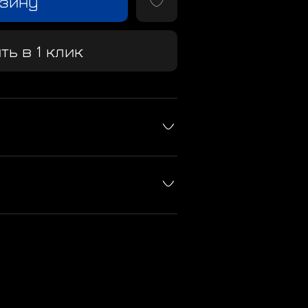
рзину
ть в 1 клик