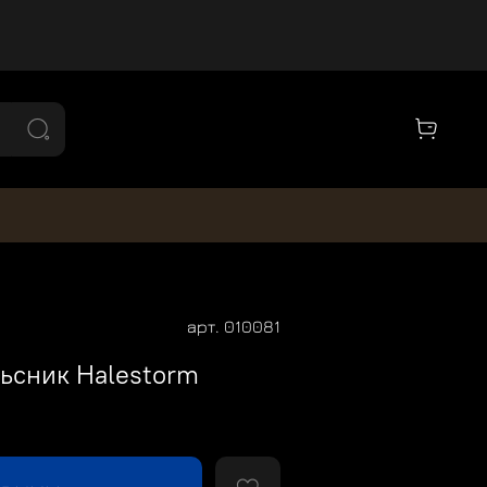
арт.
010081
ьсник Halestorm