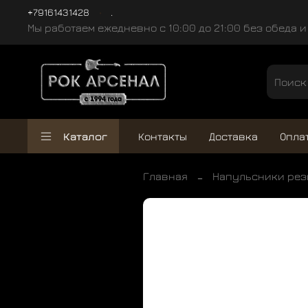
+79161431428
.
Мы работаем ежедневно с 10:00 до 21:00 без обеда 
Каталог
Контакты
Доставка
Опла
Главная
Напульсники ре