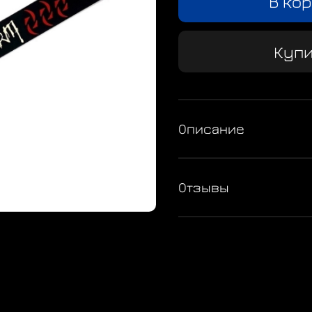
В ко
Купи
Описание
Отзывы