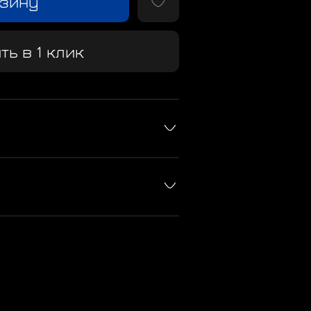
рзину
ть в 1 клик