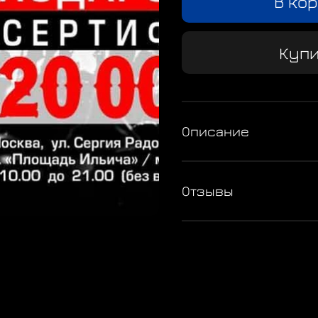
В ко
Купи
Описание
Отзывы