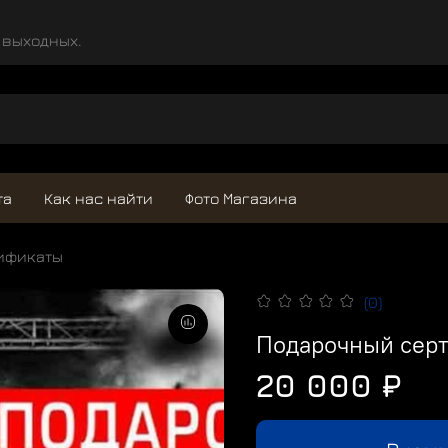
и выходных.
та
Как нас найти
Фото Магазина
ификаты
(0)
Подарочный серт
20 000 ₽