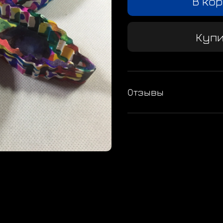
В ко
Купи
Отзывы