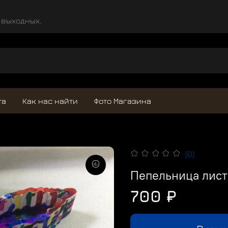
и выходных.
та
Как нас найти
Фото Магазина
(0)
Пепельница лист
700 ₽