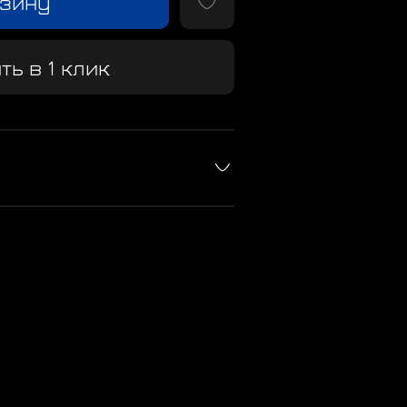
рзину
ть в 1 клик