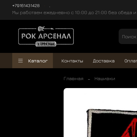
+79161431428
.
Мы работаем ежедневно с 10:00 до 21:00 без обеда 
Каталог
Контакты
Доставка
Опла
Главная
Нашивки