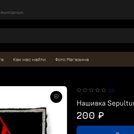
и выходных.
та
Как нас найти
Фото Магазина
(0)
Нашивка Sepultu
200 ₽