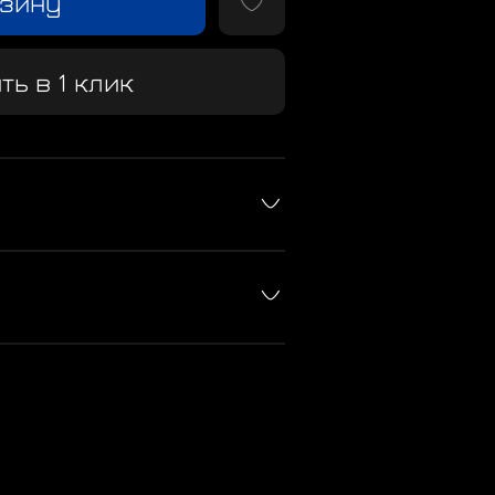
рзину
ть в 1 клик