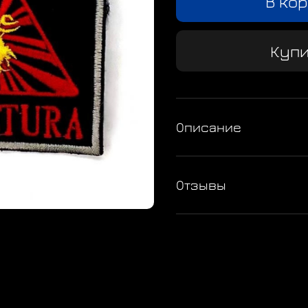
В ко
Купи
Описание
Отзывы