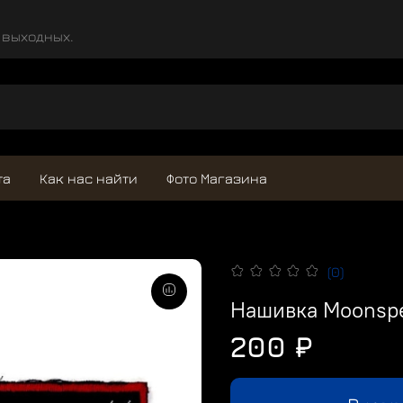
и выходных.
та
Как нас найти
Фото Магазина
(0)
Нашивка Moonspe
200 ₽