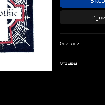
В ко
Купи
Описание
Отзывы