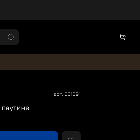
арт.
001091
 паутине