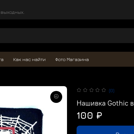
и выходных.
та
Как нас найти
Фото Магазина
(0)
Нашивка Gothic в
100 ₽