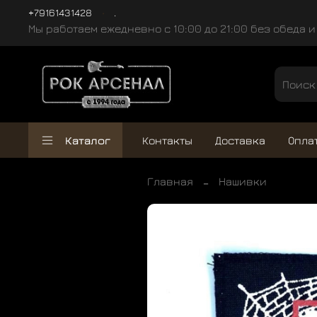
+79161431428
.
Мы работаем ежедневно с 10:00 до 21:00 без обеда 
Каталог
Контакты
Доставка
Опла
Главная
Нашивки