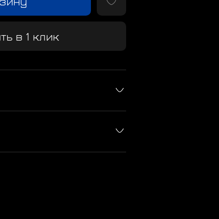
рзину
ть в 1 клик