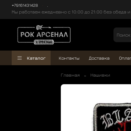
+79161431428
.
Мы работаем ежедневно с 10:00 до 21:00 без обеда 
Каталог
Контакты
Доставка
Опла
Главная
Нашивки