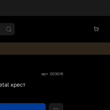
арт.
003016
tal крест