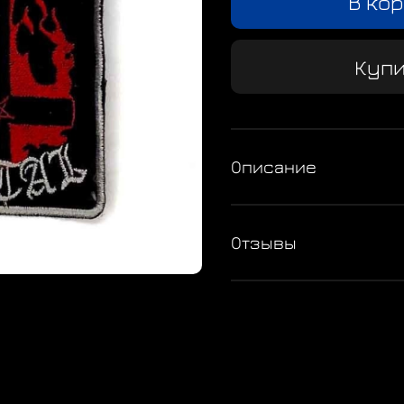
В ко
Купи
Описание
Отзывы