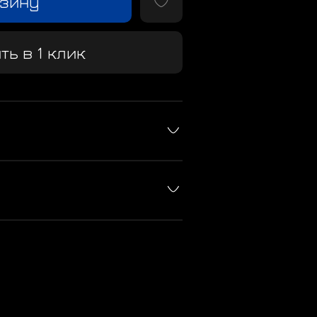
рзину
ть в 1 клик