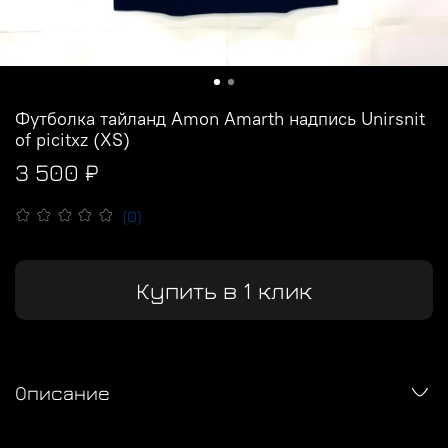
Футболка тайланд Amon Amarth надпись Unirsnit
of picitxz (XS)
3 500 ₽
(0)
Купить в 1 клик
Описание