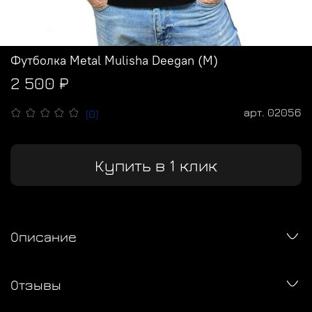
Футболка Metal Mulisha Deegan (M)
2 500 ₽
арт.
02056
(0)
Купить в 1 клик
Описание
Отзывы