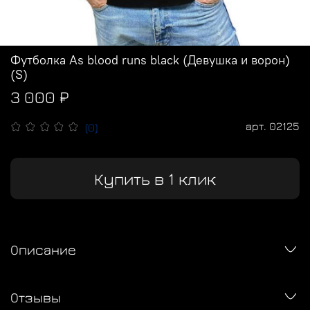
Футболка As blood runs black (Девушка и ворон)
(S)
3 000 ₽
арт.
02125
(0)
Купить в 1 клик
Описание
Отзывы