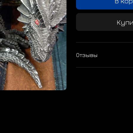
В ко
Купи
Отзывы