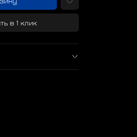
рзину
ть в 1 клик