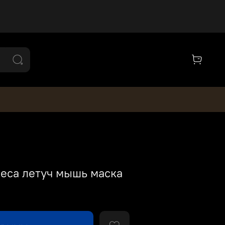
леса летуч мышь маска