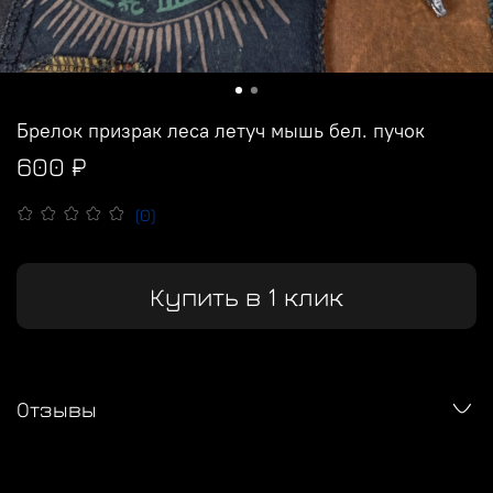
Брелок призрак леса летуч мышь бел. пучок
600 ₽
(0)
Купить в 1 клик
Отзывы