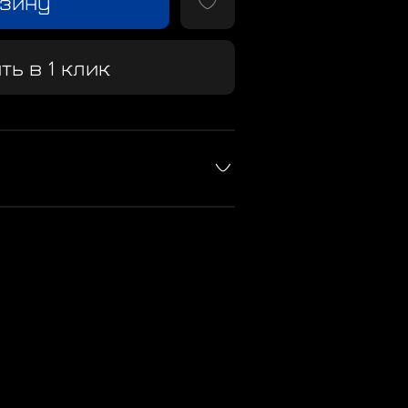
рзину
ть в 1 клик