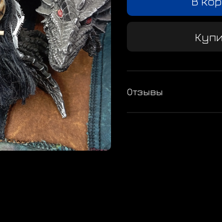
В ко
Купи
Отзывы