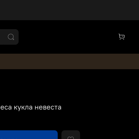
еса кукла невеста