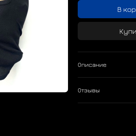
В ко
Купи
Описание
Отзывы