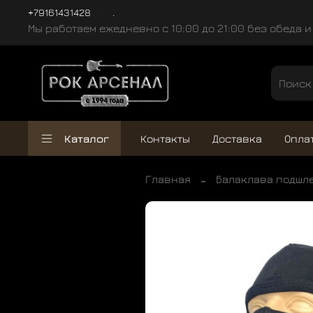
+79161431428
.
Мы работаем ежедневно с 10:00 до 21:00 без обеда 
Каталог
Контакты
Доставка
Опла
Главная
Балаклава подшл