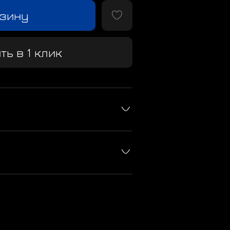
рзину
ть в 1 клик