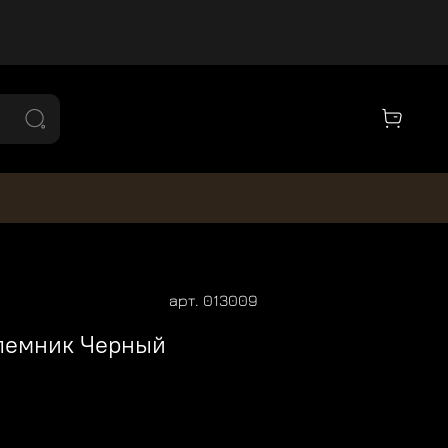
арт.
013009
лемник Черный