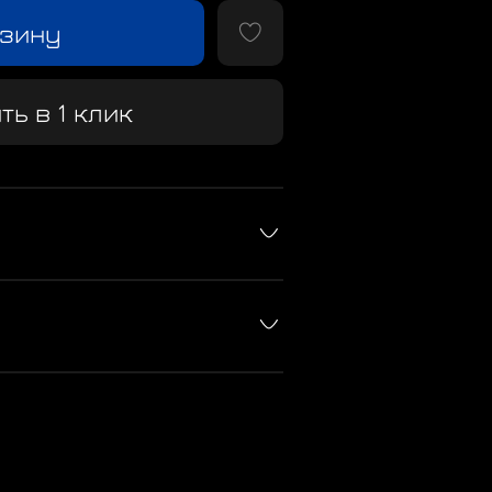
рзину
ть в 1 клик