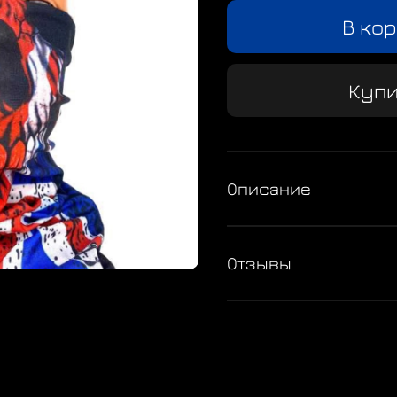
В ко
Купи
Описание
Отзывы