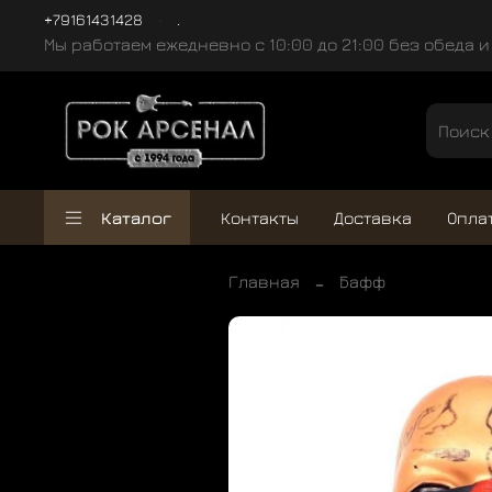
+79161431428
.
Мы работаем ежедневно с 10:00 до 21:00 без обеда 
Каталог
Контакты
Доставка
Опла
Главная
Бафф