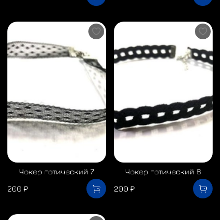
Чокер готический 7
Чокер готический 8
200 ₽
200 ₽