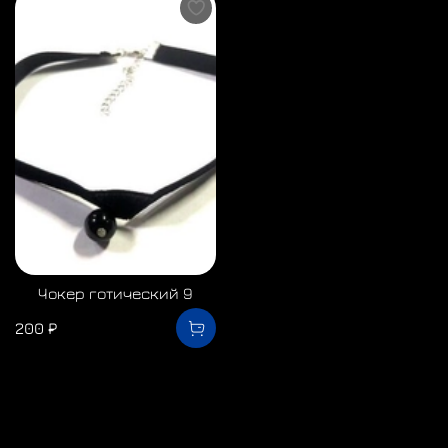
Чокер готический 9
200 ₽